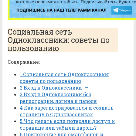
Социальная сеть
Одноклассники: советы по
пользованию
Содержание:
1
Социальная сеть Одноклассники:
советы по пользованию
2
Вход в Одноклассники —
3
Вход в Одноклассники без
регистрации, логина и пароля
4
Как зарегистрироваться и создать
страницу в Одноклассниках
5
Что делать если потеряли доступ к
странице или забыли пароль?
6
Приложение для смартфонов и