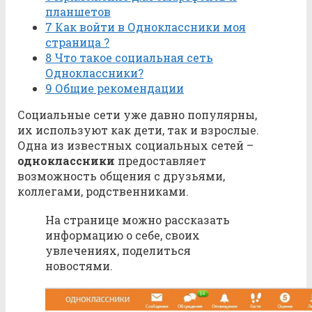
планшетов
7
Как войти в Одноклассники моя
страница ?
8
Что такое социальная сеть
Одноклассники?
9
Общие рекомендации
Социальные сети уже давно популярны,
их используют как дети, так и взрослые.
Одна из известных социальных сетей –
одноклассники
предоставляет
возможность общения с друзьями,
коллегами, родственниками.
На странице можно рассказать
информацию о себе, своих
увлечениях, поделиться
новостями.