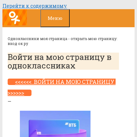
Перейти к содержимому
Меню
Одноклассники моя страница - открыть мою страницу:
вход ок ру
Войти на мою страницу в
одноклассниках
<<<<<< ВОЙТИ НА МОЮ СТРАНИЦУ
>>>>>>
—