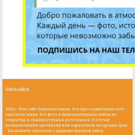
Карта сайта
2018 г. Фан сайт Одноклассники. Все про социальную сеть
одноклассники. Все фото и видеоматериалы взяты из
открытых и общедоступных источников. В случае
возникновения претензий или нарушений авторских прав
- Вы можете связаться с администрацией сайта.