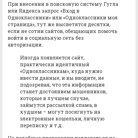
При внесении в поисковую систему Гугла
или Яндекса запрос «Вход в
Одноклассники» или «Одноклассники моя
страница», тут же высветятся десятки,
если не сотни сайтов, обещающих помочь
войти в социальную сеть без
авторизации.
Иногда появляется сайт,
практически идентичный
«Одноклассникам», куда нужно
ввести данные, и вы вводите, не
подозревая, что эта информация
станет достоянием мошенников,
которые в лучшем случае,
займутся рассылкой спама, в
худшем – могут посягнуть на
электронные кошельки, личную
переписку и т.д..
На подобные провокации поддаваться не